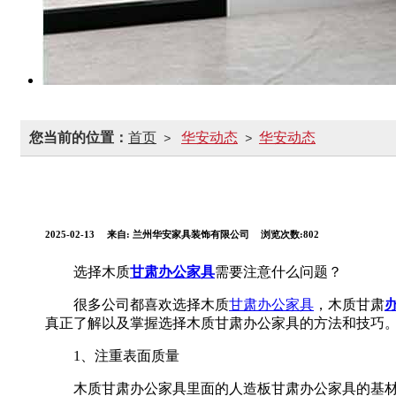
您当前的位置：
首页
华安动态
华安动态
>
>
2025-02-13
来自:
兰州华安家具装饰有限公司
浏览次数:802
选择木质
甘肃办公家具
需要注意什么问题？
很多公司都喜欢选择木质
甘肃办公家具
，木质甘肃
真正了解以及掌握选择木质甘肃办公家具的方法和技巧
1、注重表面质量
木质甘肃办公家具里面的人造板甘肃办公家具的基材