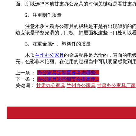
面。所以选择木质甘肃办公家具的时候关键就是看甘肃
2、注重制作质量
注意木质甘肃办公家具的板块是不是有出现倾斜的
边应该是平整光滑的，门板、抽屉面板这些下口处可以
3、注重金属件、塑料件的质量
木质
兰州办公家具
的金属配件是光滑的，表面的电
亮，色彩非常艳丽。在使用的过程当中可以明显感觉到
上一条 ：
办公家具定制需要考虑哪些...
下一条 ：
办公家具这些细节会提高使...
关键词：
甘肃办公家具
兰州办公家具
甘肃办公家具厂家