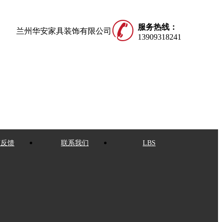
服务热线：
兰州华安家具装饰有限公司
13909318241
言反馈
联系我们
LBS