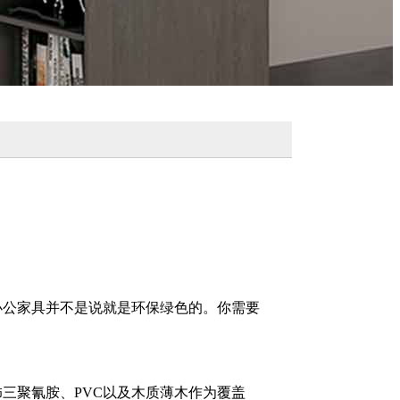
办公家具并不是说就是环保绿色的。你需要
三聚氰胺、PVC以及木质薄木作为覆盖