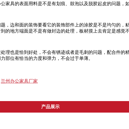
办公家具的表面用料是不是有划痕、鼓泡以及脱胶起皮的问题，
问题，边和面的装饰要看它的装饰部件上的涂胶是不是均匀的，
看到的地方端面是不是有做封边的处理，板材摸上去肯定是感觉
镀处理也是恰到好处，不会有锈迹或者是毛刺的问题，配合件的
用力部位有恰当的力度和弹力，不会过于单薄。
兰州办公家具厂家
产品展示