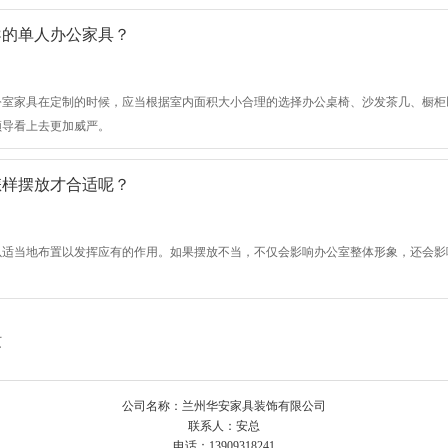
导的单人办公家具？
公室家具在定制的时候，应当根据室内面积大小合理的选择办公桌椅、沙发茶几、橱柜
领导看上去更加威严。
怎样摆放才合适呢？
以适当地布置以发挥应有的作用。如果摆放不当，不仅会影响办公室整体形象，还会影
页
公司名称：兰州华安家具装饰有限公司
联系人：安总
电话：13909318241