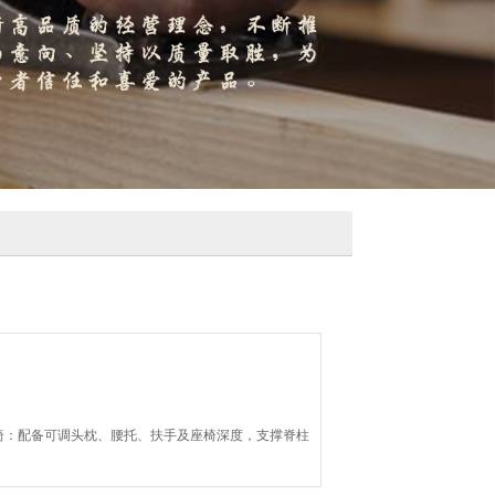
工学椅：配备可调头枕、腰托、扶手及座椅深度，支撑脊柱