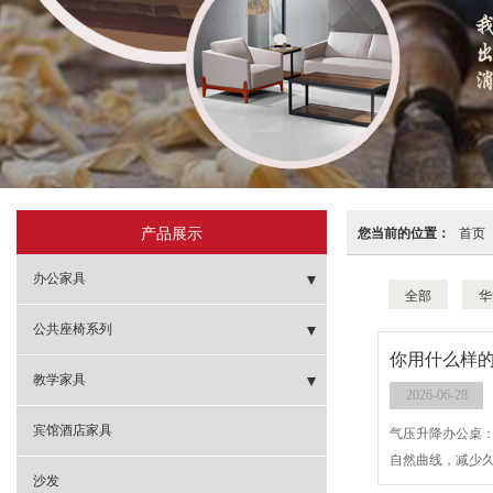
产品展示
您当前的位置：
首页
办公家具
全部
华
- 油漆家具
公共座椅系列
你用什么样
- 胶板家具
- 机场等候系列
教学家具
2026-06-28
- 钢制家具
- 礼堂椅
- 公寓系列
宾馆酒店家具
气压升降办公桌：
自然曲线，减少久
- 教室系列
沙发