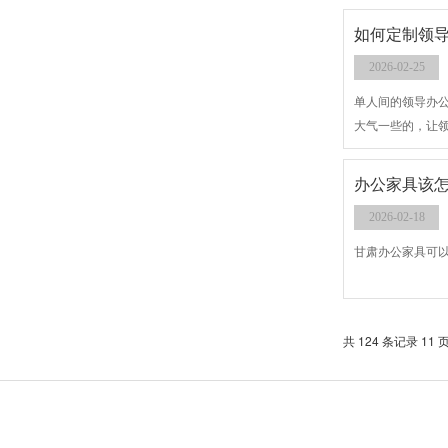
如何定制领
2026-02-25
单人间的领导办
大气一些的，让
办公家具该
2026-02-18
甘肃办公家具可
共 124 条记录 11 