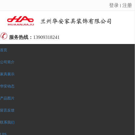
登录
注册
丨
很遗憾，因您的浏览器版本过低导致无法获得最佳浏览体验，推荐下载安装谷歌浏览器！
服务热线：
13909318241
首页
公司简介
家具展示
华安动态
产品图片
留言反馈
联系我们
LBS