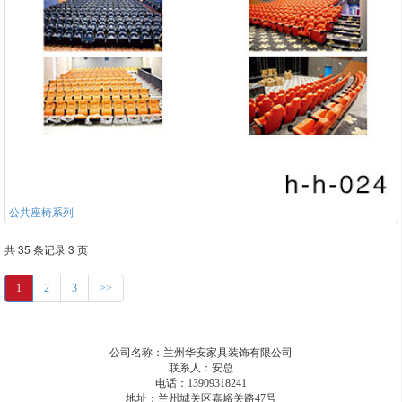
公共座椅系列
共 35 条记录 3 页
1
2
3
>>
公司名称：兰州华安家具装饰有限公司
联系人：安总
电话：13909318241
地址：兰州城关区嘉峪关路47号