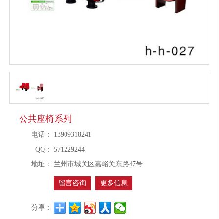
公共座椅系列
电话：
13909318241
QQ：
571229244
地址：
兰州市城关区嘉峪关东路47号
留言咨询
更多信息
分享：