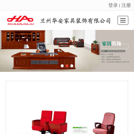
登录
注册
丨
很遗憾，因您的浏览器版本过低导致无法获得最佳浏览体验，推荐下载安装谷歌浏览器！
首页
公司简介
家具展示
华安动态
产品图片
留言反馈
联系我们
LBS