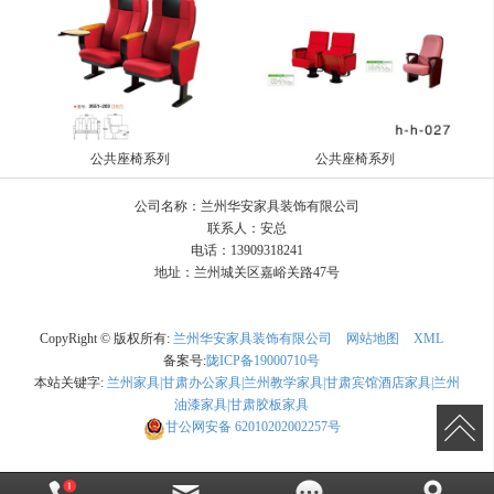
公共座椅系列
公共座椅系列
公司名称：兰州华安家具装饰有限公司
联系人：安总
电话：13909318241
地址：兰州城关区嘉峪关路47号
CopyRight © 版权所有:
兰州华安家具装饰有限公司
网站地图
XML
备案号:
陇ICP备19000710号
本站关键字:
兰州家具|甘肃办公家具|兰州教学家具|甘肃宾馆酒店家具|兰州
油漆家具|甘肃胶板家具
甘公网安备
62010202002257号