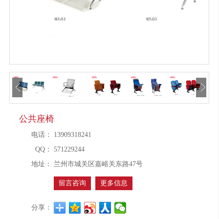
公共座椅
电话：
13909318241
QQ：
571229244
地址：
兰州市城关区嘉峪关东路47号
留言咨询
更多信息
分享：