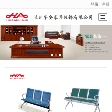
登录
注册
丨
很遗憾，因您的浏览器版本过低导致无法获得最佳浏览体验，推荐下载安装谷歌浏览器！
首页
公司简介
家具展示
华安动态
产品图片
留言反馈
联系我们
LBS